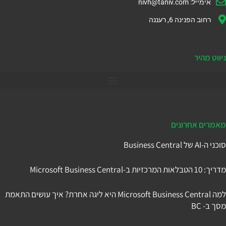
אימייל:
nivh@taniv.com
רחוב הפנינה 6, רעננה
ניווט מהיר
דיינמיקס 365
מאמרים אחרונים
סוכני ה-AI של Business Central
מדריך: 10 הטבלאות המרכזיות ב-Microsoft Business Central
למה Microsoft Business Central היא ליגה אחרת? איך עושים התאמת
מסך ב- BC