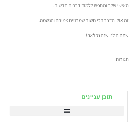
האישי שלך ומחפש ללמוד דברים חדשים.
זה אולי הדבר הכי חשוב שמבטיח צמיחה והגשמה.
שתהיה לנו שנה נפלאה!
תגובות
תוכן עניינים
דיינמיקס 365
תניב דיימניקס