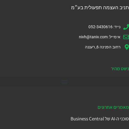
תניב העצמה תפעולית בע״מ
נייד: 052-3430616
אימייל:
nivh@taniv.com
רחוב הפנינה 6, רעננה
ניווט מהיר
דיינמיקס 365
מאמרים אחרונים
סוכני ה-AI של Business Central