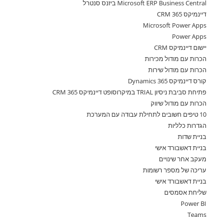
Microsoft ERP Business Central ביזנס סנטרל
דיינמיקס 365 CRM
Microsoft Power Apps
Power Apps
יישום דיינמיקס CRM
הכרות עם מודול מכירות
הכרות עם מודול שירות
קורס דיינמיקס 365 Dynamics
פתיחת סביבת ניסיון TRIAL במיקרוסופט דיינמיקס 365 CRM
הכרות עם מודול שיווק
10 טיפים חשובים לתחילת עבודה עם המערכת
הגדרות כלליות
בניית שדות
בניית דאשבורד אישי
מעקב אחר שינויים
עריכה של מספר רשומות
בניית דאשבורד אישי
שליחת אסמסים
Power BI
Teams