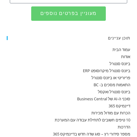
מעוניין בפרטים נוספים
תוכן עניינים
עמוד הבית
אודות
ביזנס סנטרל
ביזנס סנטרל מיקרוסופט ERP
פריוריטי או ביזנס סנטרל
התאמות מסכים ב- BC
ביזנס סנטרל ואקסל
סוכני ה-AI של Business Central
דיינמיקס 365
הכרות עם מודול מכירות
10 טיפים חשובים לתחילת עבודה עם המערכת
הדרכות
מספר סידורי רץ – סוג שדה חדש בדיינמיקס 365