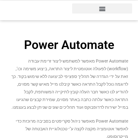
דיינמיקס 365
Power Automate
Power Automate מאפשר למשתמש ליצור זרימת עבודה
(workflow) לפעולה אוטומטית ליצור התראה, ביצוע משימה וכו’,
זאת על ידי הגדרה של תהליך ספציפי לביצועה ללא שימוש בקוד. כך
לדוגמה נוכל לקבל התראה כאשר קיבלנו מייל מאיש קשר מסוים,
להודיע לנו כאשר חבר העלה קובץ לתיקייה המשותפת, לקבל
התראה כאשר עלתה כתבה באתר מסוים, שמירת קבצים שהגיעו
במייל ישירות לדרופבוקס ועוד תהליכים שונים שניתן לבצע בעצמנו.
Power Automate מאפשר ניהול סקריפטים בסביבה מרוכזת כדי
לאפשר אוטומציה מקצה לקצה ע"י טכנולוגיית האבטחה של
מייקרוסופט.