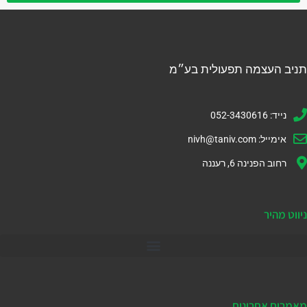
תניב העצמה תפעולית בע״מ
נייד: 052-3430616
אימייל:
nivh@taniv.com
רחוב הפנינה 6, רעננה
ניווט מהיר
דיינמיקס 365
מאמרים אחרונים