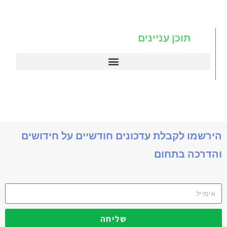
תוכן עניינים
דיינמיקס 365
תניב דיימניקס
הירשמו לקבלת עדכונים חודשיים על חידושים
והדרכה בתחום
שליחה