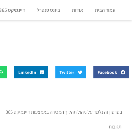
עמוד הבית
אודות
ביזנס סנטרל
דיינמיקס 365
דף הבית
»
בלוג
»
דיינמיקס 365 ניהול תהליך המכירה
דיינמיקס 365 ניהול תהליך המכירה
LinkedIn
Twitter
Facebook
בסרטון זה נלמד על ניהול תהליך המכירה באמצעות דיינמיקס 365
תגובות