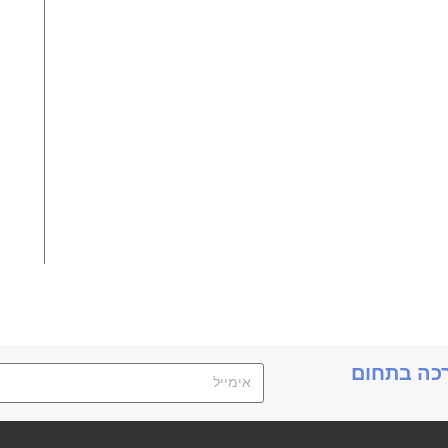
תנ
רכה בתחום