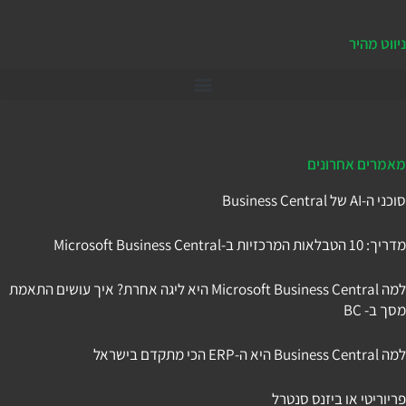
ניווט מהיר
דיינמיקס 365
מאמרים אחרונים
סוכני ה-AI של Business Central
מדריך: 10 הטבלאות המרכזיות ב-Microsoft Business Central
למה Microsoft Business Central היא ליגה אחרת? איך עושים התאמת
מסך ב- BC
למה Business Central היא ה-ERP הכי מתקדם בישראל
פריוריטי או ביזנס סנטרל