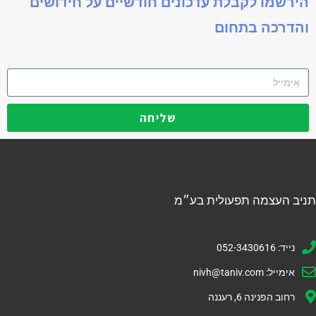
הירשמו לקבלת עדכונים חודשיים על חידושים
והדרכה בתחום
שליחה
תניב העצמה תפעולית בע״מ
נייד: 052-3430616
אימייל:
nivh@taniv.com
רחוב הפנינה 6, רעננה