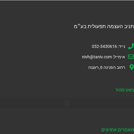
תניב העצמה תפעולית בע״מ
נייד: 052-3430616
אימייל:
nivh@taniv.com
רחוב הפנינה 6, רעננה
ניווט מהיר
דיינמיקס 365
מאמרים אחרונים