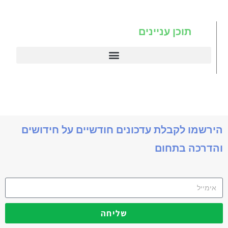
תוכן עניינים
דיינמיקס 365
תניב דיימניקס
הירשמו לקבלת עדכונים חודשיים על חידושים
והדרכה בתחום
שליחה