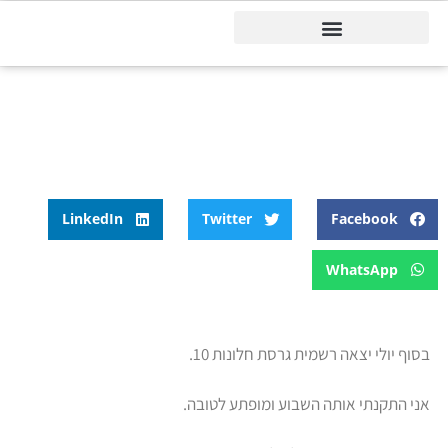
דיינמיקס 365
דף הבית
»
בלוג
»
חלונות 10 ו- Windows Edge
חלונות 10 ו- Windows Edge
LinkedIn
Twitter
Facebook
WhatsApp
בסוף יולי יצאה רשמית גרסת חלונות 10.
אני התקנתי אותה השבוע ומופתע לטובה.