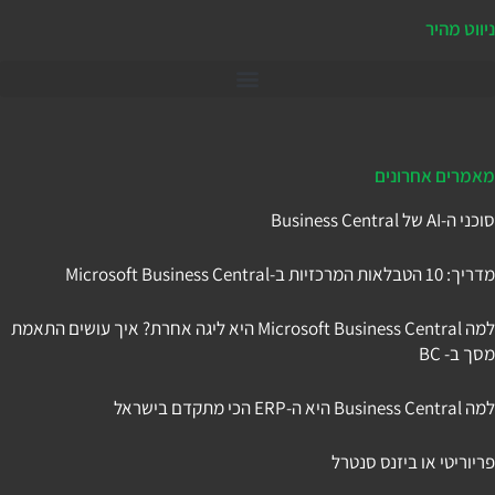
ניווט מהיר
דיינמיקס 365
מאמרים אחרונים
סוכני ה-AI של Business Central
מדריך: 10 הטבלאות המרכזיות ב-Microsoft Business Central
למה Microsoft Business Central היא ליגה אחרת? איך עושים התאמת
מסך ב- BC
למה Business Central היא ה-ERP הכי מתקדם בישראל
פריוריטי או ביזנס סנטרל