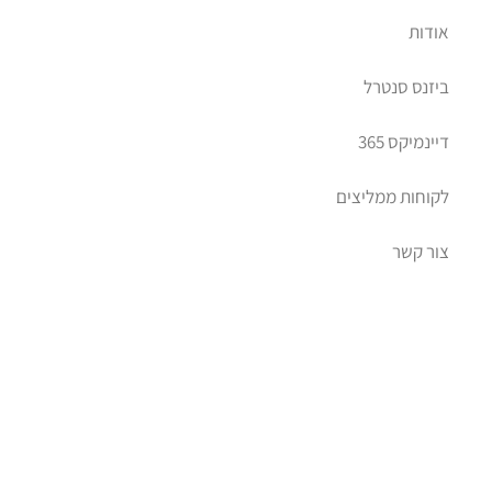
אודות
ביזנס סנטרל
דיינמיקס 365
לקוחות ממליצים
צור קשר
יב דיימניקס