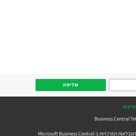
שליחה
רונים