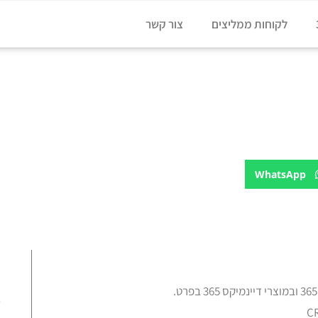
לקוחות ממליצים
צור קשר
 לספר מנהלי המוצר
ם ואיזה סוד נאלצו לספר מנהלי
WhatsApp
ע