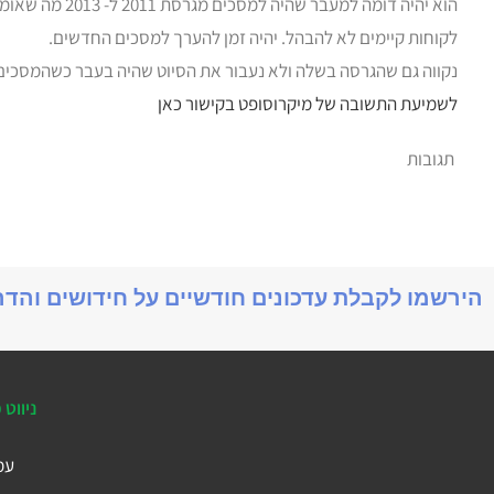
הוא יהיה דומה למעבר שהיה למסכים מגרסת 2011 ל- 2013 מה שאומר תכנון מחדש של המסכים.
לקוחות קיימים לא להבהל. יהיה זמן להערך למסכים החדשים.
נקווה גם שהגרסה בשלה ולא נעבור את הסיוט שהיה בעבר כשהמסכים החדשים של 2013 יצאו
לשמיעת התשובה של מיקרוסופט בקישור כאן
תגובות
הירשמו לקבלת עדכונים חודשיים על חידושים והד
ניווט 
עמ