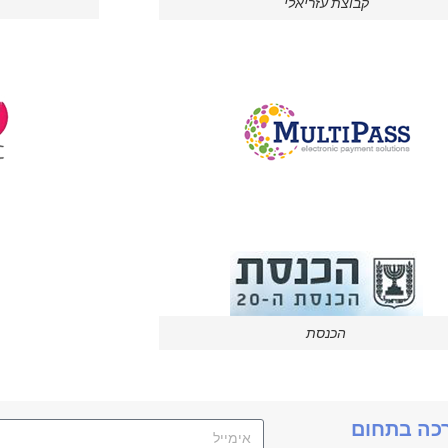
קבוצת עזריאלי
הכנסת
רכה בתחום