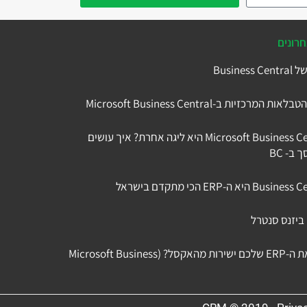
רונים
למה Microsoft Business Central היא ליגה אחרת? איך עושים
ב- BC
 ביזנס סנטרל
איך לנהל את ה-ERP שלכם ישירות מהאקסל? (Microsoft Business