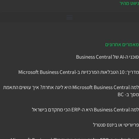
ניווט מהיר
דיינמיקס 365
מאמרים אחרונים
סוכני ה-AI של Business Central
מדריך: 10 הטבלאות המרכזיות ב-Microsoft Business Central
למה Microsoft Business Central היא ליגה אחרת? איך עושים התאמת
מסך ב- BC
למה Business Central היא ה-ERP הכי מתקדם בישראל
פריוריטי או ביזנס סנטרל