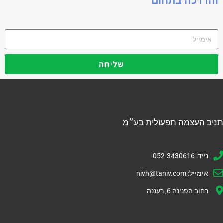
והדרכה בתחום
שליחה
תניב העצמה תפעולית בע״מ
נייד: 052-3430616
אימייל:
nivh@taniv.com
רחוב הפנינה 6, רעננה