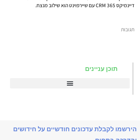
דיינמיקס 365 CRM עם שיירפוינט הוא שילוב מנצח.
תגובות
תוכן עניינים
דיינמיקס 365
תניב דיימניקס
הירשמו לקבלת עדכונים חודשיים על חידושים