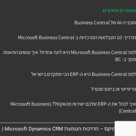
מאמרים אחרונים
סוכני ה-AI של Business Central
מדריך: 10 הטבלאות המרכזיות ב-Microsoft Business Central
למה Microsoft Business Central היא ליגה אחרת? איך עושים התאמת
מסך ב- BC
למה Business Central היא ה-ERP הכי מתקדם בישראל
פריוריטי או ביזנס סנטרל
איך לנהל את ה-ERP שלכם ישירות מהאקסל? (Microsoft Business
Central)
תניב דיינמיקס – הדרכות הטמעת Microsoft Dynamics CRM |