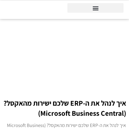
דיינמיקס 365
דף הבית
»
מיקרוסופט ביזנס סנטרל הדרכות
מיקרוסופט ביזנס
סנטרל הדרכות
איך לנהל את ה-ERP שלכם ישירות מהאקסל?
(Microsoft Business Central)
איך לנהל את ה-ERP שלכם ישירות מהאקסל? (Microsoft Business