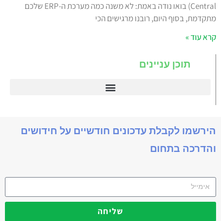
Central) בואו נודה באמת: לא משנה כמה מערכת ה-ERP שלכם
מתקדמת, בסוף היום, רובנו מרגישים הכי
קרא עוד »
תוכן עניינים
דיינמיקס 365
הירשמו לקבלת עדכונים חודשיים על חידושים
והדרכה בתחום
שליחה