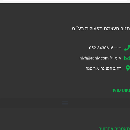
תניב העצמה תפעולית בע״מ
נייד: 052-3430616
אימייל:
nivh@taniv.com
רחוב הפנינה 6, רעננה
ניווט מהיר
דיינמיקס 365
מאמרים אחרונים