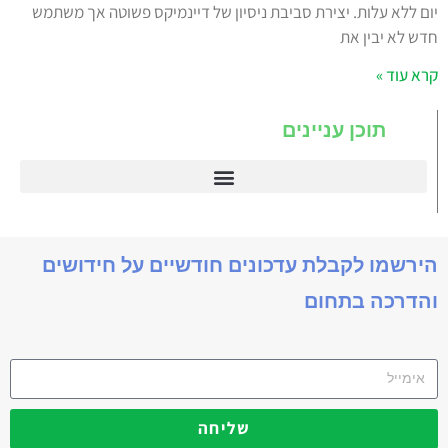
יום ללא עלות. יצירת סביבת ניסיון של דיינמיקס פשוטה אך משתמש
חדש לא יבין את
קרא עוד »
תוכן עניינים
דיינמיקס 365
הירשמו לקבלת עדכונים חודשיים על חידושים
והדרכה בתחום
שליחה