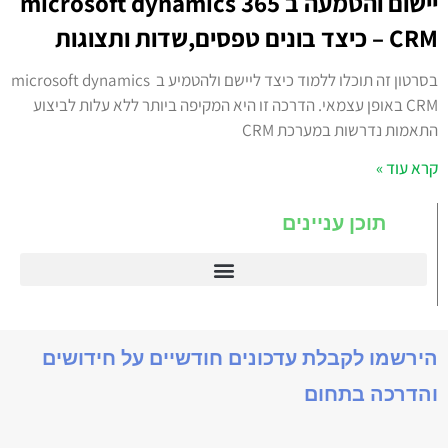
יישום והטמעה ב microsoft dynamics 365
CRM – כיצד בונים טפסים,שדות ותצוגות
בסרטון זה תוכלו ללמוד כיצד ליישם ולהטמיע ב microsoft dynamics
CRM באופן עצמאי. הדרכה זו היא המקיפה ביותר ללא עלות לביצוע
התאמות נדרשות במערכת CRM
קרא עוד »
תוכן עניינים
דיינמיקס 365
הירשמו לקבלת עדכונים חודשיים על חידושים
והדרכה בתחום