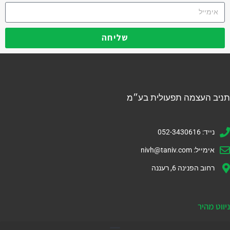
שליחה
תניב העצמה תפעולית בע״מ
נייד: 052-3430616
אימייל:
nivh@taniv.com
רחוב הפנינה 6, רעננה
ניווט מהיר