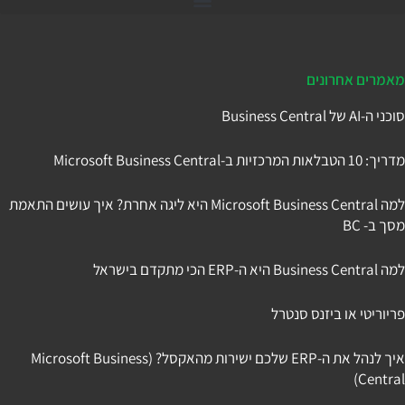
דיינמיקס 365
מאמרים אחרונים
סוכני ה-AI של Business Central
מדריך: 10 הטבלאות המרכזיות ב-Microsoft Business Central
למה Microsoft Business Central היא ליגה אחרת? איך עושים התאמת
מסך ב- BC
למה Business Central היא ה-ERP הכי מתקדם בישראל
פריוריטי או ביזנס סנטרל
איך לנהל את ה-ERP שלכם ישירות מהאקסל? (Microsoft Business
Central)