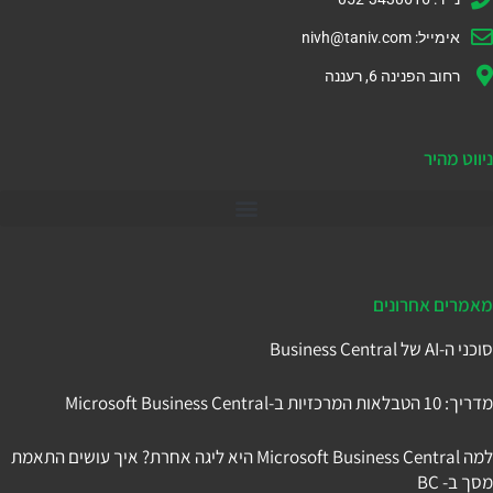
אימייל:
nivh@taniv.com
רחוב הפנינה 6, רעננה
ניווט מהיר
דיינמיקס 365
מאמרים אחרונים
סוכני ה-AI של Business Central
מדריך: 10 הטבלאות המרכזיות ב-Microsoft Business Central
למה Microsoft Business Central היא ליגה אחרת? איך עושים התאמת
מסך ב- BC