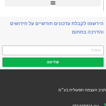
דיינמיקס 365
הירשמו לקבלת עדכונים חודשיים על חידושים
והדרכה בתחום
שליחה
תניב העצמה תפעולית בע״מ
נייד: 052-3430616