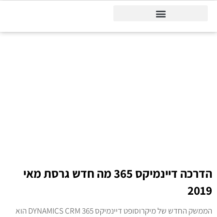
דיינמיקס 365
דף הבית
»
פתרונות 365
פתרונות 365
הדרכה דיינמיקס 365 מה חדש גרסת מאי
2019
הממשק החדש של מיקרוסופט דיינמיקס 365 DYNAMICS CRM הוא