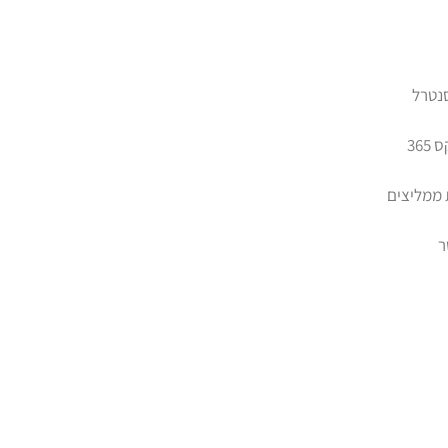
סנטרל
365
 ממליצים
ר