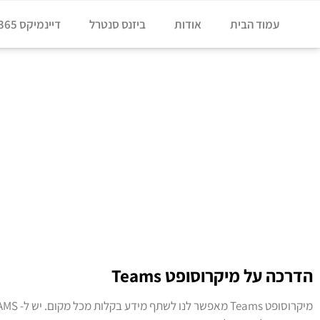
עמוד הבית
אודות
ביזנס סנטרל
דיינמיקס 365
דף הבית
»
מאמרים בנושא Teams
מאמרים בנושא Teams
הדרכה על מיקרוסופט Teams