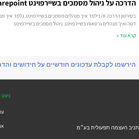
הדרכה על ניהול מסמכים בשיירפוינט Sharepoint
בסירטון הדרכה זה נילמד איך מנהלים מסמכים בשיירפוינט. נלמד איך מ
דטה ואיך מנהלים גרסאות בשיירפוינט. ניהול מסמכים בשיירפוינט
קרא עוד »
הירשמו לקבלת עדכונים חודשיים על חידושים והד
ניווט 
עמ
או
תניב העצמה תפעולית בע״מ