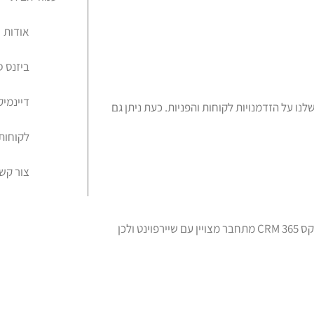
אודות
ביזנס 
דיינמיקס 
קלות בצוות שלנו על הזדמנויות לקוחות והפניות. כעת ניתן גם
לקוחות
צור קש
בסרטון הדרכה זה נלמד על ניהול מסמכים בשיירפוינט. מיקרוסופט דיינמיקס 365 CRM מתחבר מצויין עם שיירפוינט ולכן