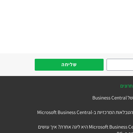
שליחה
רונים
למה Microsoft Business Central היא ליגה אחרת? איך עושים