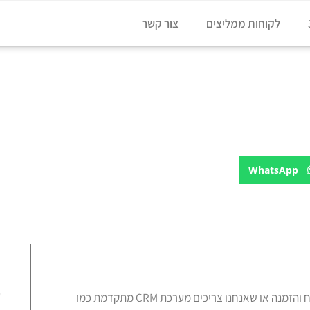
לקוחות ממליצים
צור קשר
WhatsApp
ע
האם מתאימה לנו מערכת CRM בסיסית שיודעת לנהל טפסים של לקוח והזמנה או שאנחנו צריכים מערכת CRM מתקדמת כמו