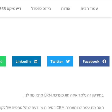
עמוד הבית
אודות
ביזנס סנטרל
דיינמיקס 365
דף הבית
»
בלוג
»
בחירת CRM
בחירת CRM
LinkedIn
Twitter
Facebook
בסירטון זה נלמד איזה סוג מערכת CRM מתאימה לנו.