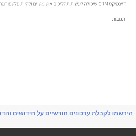
דיינמיקס CRM שיכולה לעשות תהליכים אוטומטיים ולהיות פלטפורמה שנוכל לצמוח ולגדול איתה.
תגובות
הירשמו לקבלת עדכונים חודשיים על חידושים והד