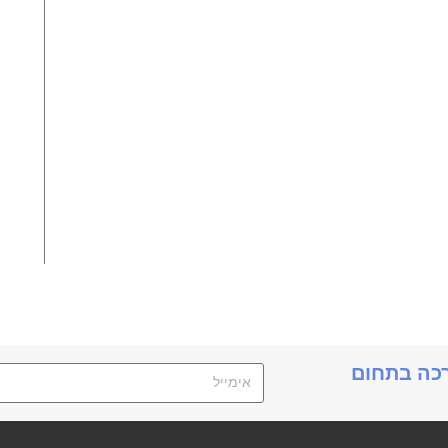
תנ
רכה בתחום