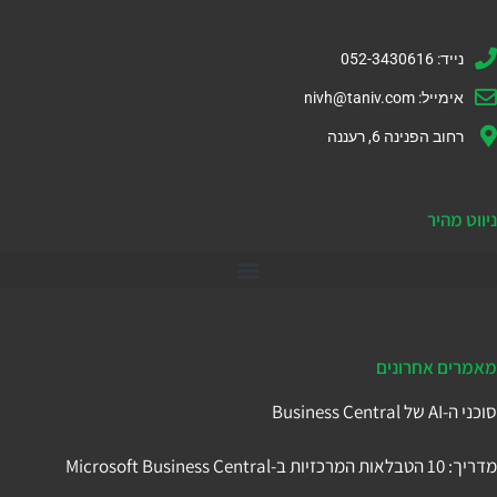
נייד: 052-3430616
אימייל:
nivh@taniv.com
רחוב הפנינה 6, רעננה
ניווט מהיר
דיינמיקס 365
מאמרים אחרונים
סוכני ה-AI של Business Central
מדריך: 10 הטבלאות המרכזיות ב-Microsoft Business Central