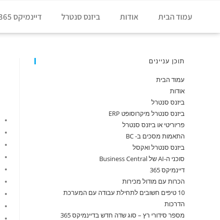
עמוד הבית
אודות
ביזנס סנטרל
דיינמיקס 365
תוכן עניינים
עמוד הבית
אודות
ביזנס סנטרל
ביזנס סנטרל מיקרוסופט ERP
פריוריטי או ביזנס סנטרל
התאמות מסכים ב- BC
ביזנס סנטרל ואקסל
סוכני ה-AI של Business Central
דיינמיקס 365
הכרות עם מודול מכירות
10 טיפים חשובים לתחילת עבודה עם המערכת
הדרכות
מספר סידורי רץ – סוג שדה חדש בדיינמיקס 365