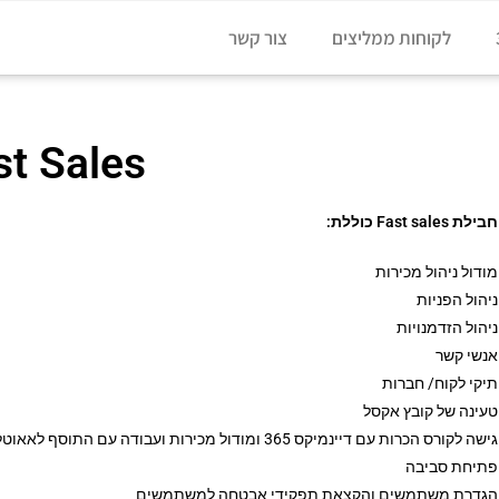
לקוחות ממליצים
צור קשר
st Sales
חבילת Fast sales כוללת:
מודול ניהול מכירות
ניהול הפניות
ניהול הזדמנויות
אנשי קשר
תיקי לקוח/ חברות
טעינה של קובץ אקסל
גישה לקורס הכרות עם דיינמיקס 365 ומודול מכירות ועבודה עם התוסף לאאוטלוק
פתיחת סביבה
הגדרת משתמשים והקצאת תפקידי אבטחה למשתמשים