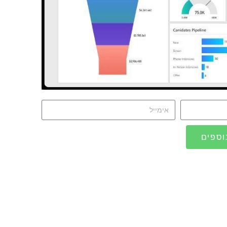
וספים