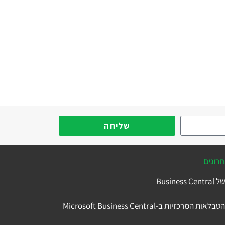
שליחה
רונים