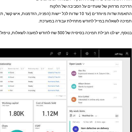
הדרכה מרחוק של שעתיים על הסביבה של הלקוח
התאמת שדות מיוחדים (עד 10 שדות לכל יישות (הפניה, הזדמנות, איש קשר, תיק לקוח).
תמיכה לשאלות במייל לחודש מתחילת עבודה במערכת.
בנוסף, יש לנו חבילת תמיכה בסיסית של 500 שח לחודש למענה לשאלות, טיפול בתקלות וגישה להדרכות שלנו. תשלום שנה מראש.