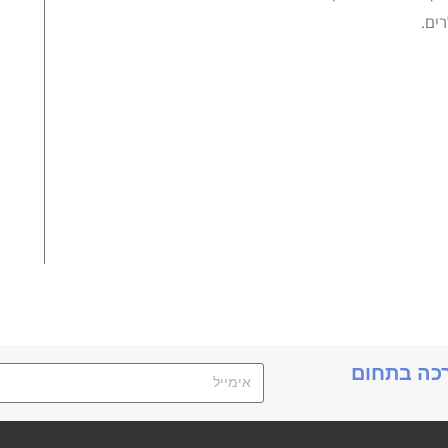
ים.
תנ
רכה בתחום