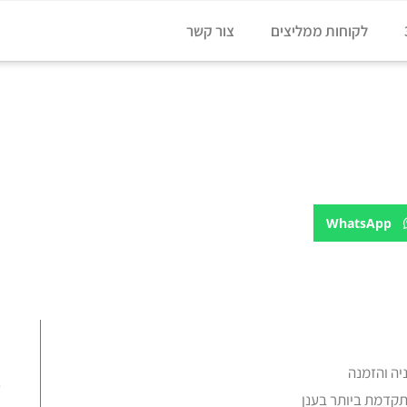
לקוחות ממליצים
צור קשר
WhatsApp
יה והזמנה
ע
קדמת ביותר בענן