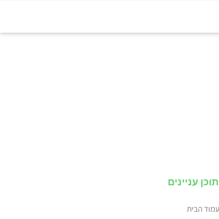
ך מנהלים תהליך מכירה במערכת
תוכן עניינים
מוד הבית