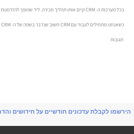
בכל מערכות ה- CRM קיים אותו תהליך מכירה. ליד שהופך להזדמנות שהופך ללקוח.
כשאנחנו מתחילים לעבוד עם CRM חשוב שנדבר בשפה של ה- CRM וחשוב להבין את המושגים של המערכת.
תגובות
הירשמו לקבלת עדכונים חודשיים על חידושים והד