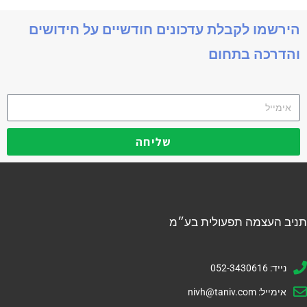
הירשמו לקבלת עדכונים חודשיים על חידושים
והדרכה בתחום
שליחה
תניב העצמה תפעולית בע״מ
נייד: 052-3430616
אימייל:
nivh@taniv.com