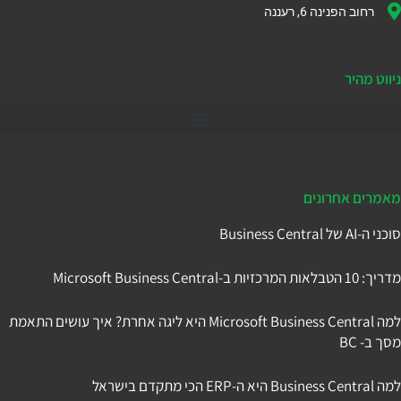
רחוב הפנינה 6, רעננה
ניווט מהיר
דיינמיקס 365
מאמרים אחרונים
סוכני ה-AI של Business Central
מדריך: 10 הטבלאות המרכזיות ב-Microsoft Business Central
למה Microsoft Business Central היא ליגה אחרת? איך עושים התאמת
מסך ב- BC
למה Business Central היא ה-ERP הכי מתקדם בישראל