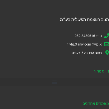
תניב העצמה תפעולית בע״מ
נייד: 052-3430616
אימייל:
nivh@taniv.com
רחוב הפנינה 6, רעננה
ניווט מהיר
דיינמיקס 365
מאמרים אחרונים