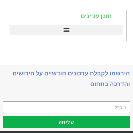
תוכן עניינים
דיינמיקס 365
תניב דיימניקס
הירשמו לקבלת עדכונים חודשיים על חידושים
והדרכה בתחום
שליחה