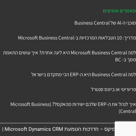
מאמרים אחרונים
סוכני ה-AI של Business Central
מדריך: 10 הטבלאות המרכזיות ב-Microsoft Business Central
למה Microsoft Business Central היא ליגה אחרת? איך עושים התאמת
מסך ב- BC
למה Business Central היא ה-ERP הכי מתקדם בישראל
פריוריטי או ביזנס סנטרל
איך לנהל את ה-ERP שלכם ישירות מהאקסל? (Microsoft Business
Central)
תניב דיינמיקס – הדרכות הטמעת Microsoft Dynamics CRM |