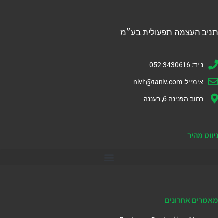
תניב העצמה תפעולית בע״מ
נייד: 052-3430616
אימייל:
nivh@taniv.com
רחוב הפנינה 6, רעננה
ניווט מהיר
דיינמיקס 365
מאמרים אחרונים