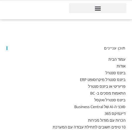
דיינמיקס 365
תוכן עניינים
עמוד הבית
אודות
ביזנס סנטרל
ביזנס סנטרל מיקרוסופט ERP
פריוריטי או ביזנס סנטרל
התאמות מסכים ב- BC
ביזנס סנטרל ואקסל
סוכני ה-AI של Business Central
דיינמיקס 365
הכרות עם מודול מכירות
10 טיפים חשובים לתחילת עבודה עם המערכת