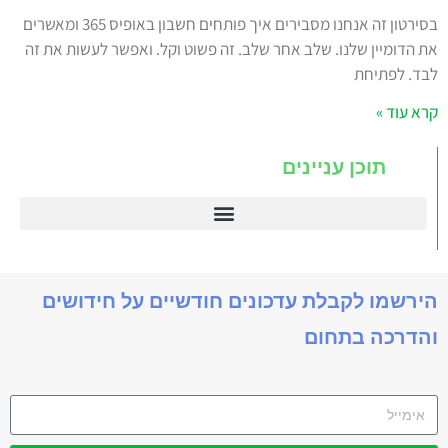
בסירטון זה אנחנו מסבירים איך פותחים חשבון באופיס 365 ומאשרים
את הדומיין שלנו. שלב אחר שלב. זה פשוט וקל. ואפשר לעשות את זה
לבד. לפתיחת
קרא עוד »
תוכן עניינים
דיינמיקס 365
הירשמו לקבלת עדכונים חודשיים על חידושים
והדרכה בתחום