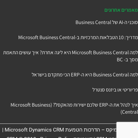
מאמרים אחרונים
סוכני ה-AI של Business Central
מדריך: 10 הטבלאות המרכזיות ב-Microsoft Business Central
למה Microsoft Business Central היא ליגה אחרת? איך עושים התאמת
מסך ב- BC
למה Business Central היא ה-ERP הכי מתקדם בישראל
פריוריטי או ביזנס סנטרל
איך לנהל את ה-ERP שלכם ישירות מהאקסל? (Microsoft Business
Central)
תניב דיינמיקס – הדרכות הטמעת Microsoft Dynamics CRM |