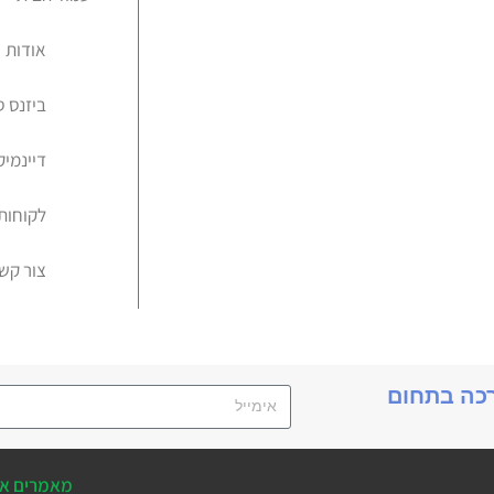
אודות
ביזנס 
דיינמיקס 
לקוחות
צור קש
רכה בתחום
מאמרים אח