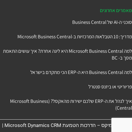
מאמרים אחרונים
סוכני ה-AI של Business Central
מדריך: 10 הטבלאות המרכזיות ב-Microsoft Business Central
למה Microsoft Business Central היא ליגה אחרת? איך עושים התאמת
מסך ב- BC
למה Business Central היא ה-ERP הכי מתקדם בישראל
פריוריטי או ביזנס סנטרל
איך לנהל את ה-ERP שלכם ישירות מהאקסל? (Microsoft Business
Central)
תניב דיינמיקס – הדרכות הטמעת Microsoft Dynamics CRM |