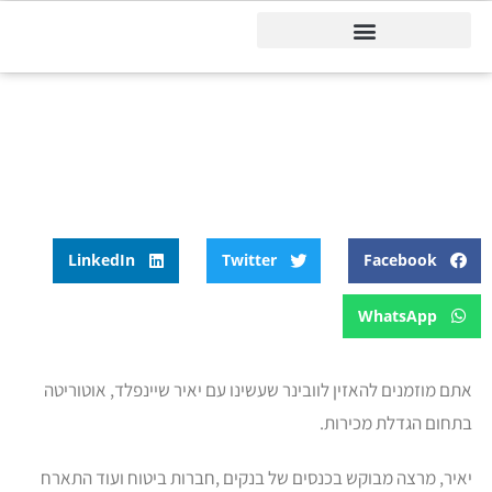
דיינמיקס 365
דף הבית
»
בלוג
»
ראיון עם מר יאיר שיינפלד – למכור דרך הטלפון
ראיון עם מר יאיר שיינפלד –
למכור דרך הטלפון
LinkedIn
Twitter
Facebook
WhatsApp
אתם מוזמנים להאזין לוובינר שעשינו עם יאיר שיינפלד, אוטוריטה
בתחום הגדלת מכירות.
יאיר, מרצה מבוקש בכנסים של בנקים ,חברות ביטוח ועוד התארח