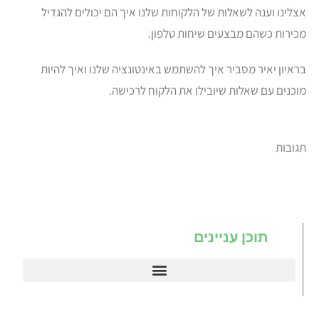
אצלינו וענה לשאלות של הלקוחות שלנו איך הם יכולים להגדיל
מכירות כשהם מבצעים שיחות טלפון.
בראיון יאיר מסביר איך להשתמש באינטונציה שלנו ואיך להיות
מוכנים עם שאלות שיובילו את הלקוח לרכישה.
תגובות
תוכן עניינים
דיינמיקס 365
תניב דיימניקס