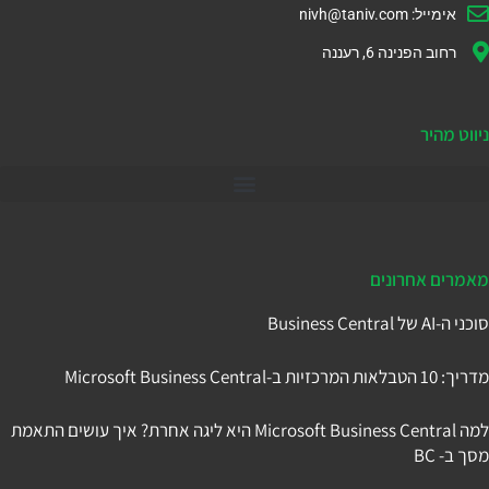
אימייל:
nivh@taniv.com
רחוב הפנינה 6, רעננה
ניווט מהיר
דיינמיקס 365
מאמרים אחרונים
סוכני ה-AI של Business Central
מדריך: 10 הטבלאות המרכזיות ב-Microsoft Business Central
למה Microsoft Business Central היא ליגה אחרת? איך עושים התאמת
מסך ב- BC