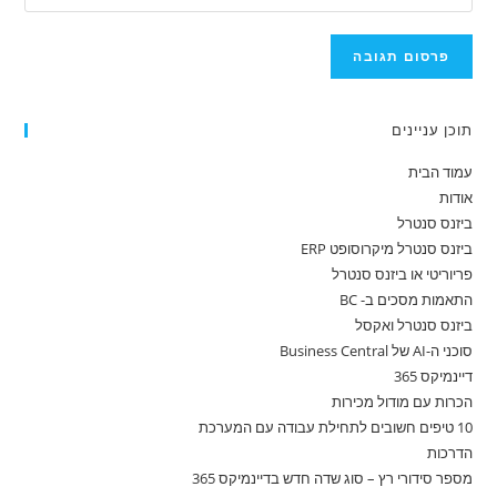
תוכן עניינים
עמוד הבית
אודות
ביזנס סנטרל
ביזנס סנטרל מיקרוסופט ERP
פריוריטי או ביזנס סנטרל
התאמות מסכים ב- BC
ביזנס סנטרל ואקסל
סוכני ה-AI של Business Central
דיינמיקס 365
הכרות עם מודול מכירות
10 טיפים חשובים לתחילת עבודה עם המערכת
הדרכות
מספר סידורי רץ – סוג שדה חדש בדיינמיקס 365