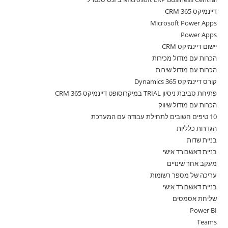
דיינמיקס 365 CRM
Microsoft Power Apps
Power Apps
יישום דיינמיקס CRM
הכרות עם מודול מכירות
הכרות עם מודול שירות
קורס דיינמיקס 365 Dynamics
פתיחת סביבת ניסיון TRIAL במיקרוסופט דיינמיקס 365 CRM
הכרות עם מודול שיווק
10 טיפים חשובים לתחילת עבודה עם המערכת
הגדרות כלליות
בניית שדות
בניית דאשבורד אישי
מעקב אחר שינויים
עריכה של מספר רשומות
בניית דאשבורד אישי
שליחת אסמסים
Power BI
Teams