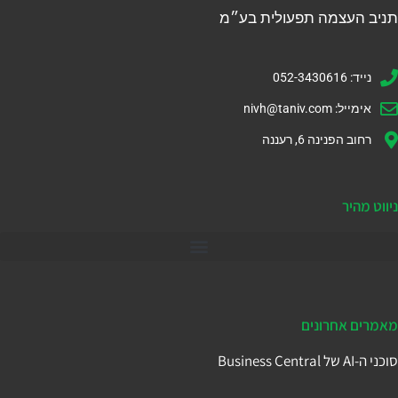
תניב העצמה תפעולית בע״מ
נייד: 052-3430616
אימייל:
nivh@taniv.com
רחוב הפנינה 6, רעננה
ניווט מהיר
דיינמיקס 365
מאמרים אחרונים
סוכני ה-AI של Business Central