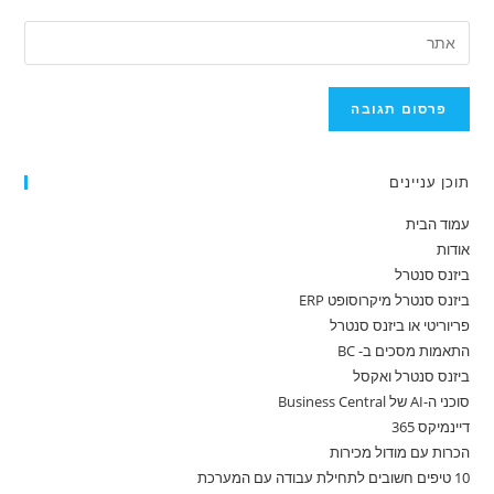
תוכן עניינים
עמוד הבית
אודות
ביזנס סנטרל
ביזנס סנטרל מיקרוסופט ERP
פריוריטי או ביזנס סנטרל
התאמות מסכים ב- BC
ביזנס סנטרל ואקסל
סוכני ה-AI של Business Central
דיינמיקס 365
הכרות עם מודול מכירות
10 טיפים חשובים לתחילת עבודה עם המערכת