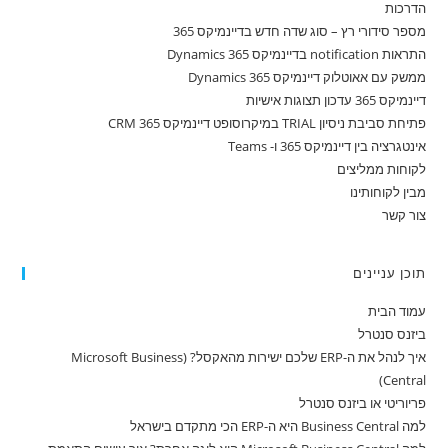
הדרכות
מספר סידורי רץ – סוג שדה חדש בדיינמיקס 365
התראות notification בדיינמיקס 365 Dynamics
ממשק עם אאוטלוק דיינמיקס 365 Dynamics
דיינמיקס 365 עדכון תצוגות אישיות
פתיחת סביבת ניסיון TRIAL במיקרוסופט דיינמיקס 365 CRM
אינטגרציה בין דיינמיקס 365 ו- Teams
לקוחות ממליצים
מבין לקוחותינו
צור קשר
תוכן עניינים
עמוד הבית
ביזנס סנטרל
איך לנהל את ה-ERP שלכם ישירות מהאקסל? (Microsoft Business
Central)
פריוריטי או ביזנס סנטרל
למה Business Central היא ה-ERP הכי מתקדם בישראל