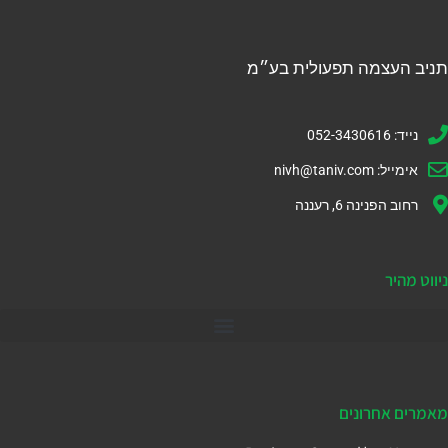
תניב העצמה תפעולית בע״מ
נייד: 052-3430616
אימייל:
nivh@taniv.com
רחוב הפנינה 6, רעננה
ניווט מהיר
דיינמיקס 365
מאמרים אחרונים