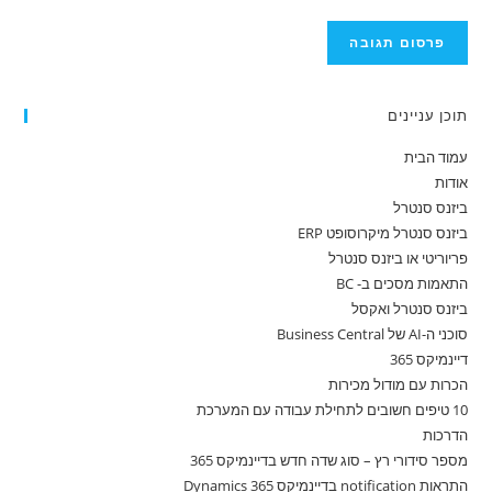
תוכן עניינים
עמוד הבית
אודות
ביזנס סנטרל
ביזנס סנטרל מיקרוסופט ERP
פריוריטי או ביזנס סנטרל
התאמות מסכים ב- BC
ביזנס סנטרל ואקסל
סוכני ה-AI של Business Central
דיינמיקס 365
הכרות עם מודול מכירות
10 טיפים חשובים לתחילת עבודה עם המערכת
הדרכות
מספר סידורי רץ – סוג שדה חדש בדיינמיקס 365
התראות notification בדיינמיקס 365 Dynamics