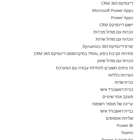
דיינמיקס 365 CRM
Microsoft Power Apps
Power Apps
יישום דיינמיקס CRM
הכרות עם מודול מכירות
הכרות עם מודול שירות
קורס דיינמיקס 365 Dynamics
פתיחת סביבת ניסיון TRIAL במיקרוסופט דיינמיקס 365 CRM
הכרות עם מודול שיווק
10 טיפים חשובים לתחילת עבודה עם המערכת
הגדרות כלליות
בניית שדות
בניית דאשבורד אישי
מעקב אחר שינויים
עריכה של מספר רשומות
בניית דאשבורד אישי
שליחת אסמסים
Power BI
Teams
Power Automate