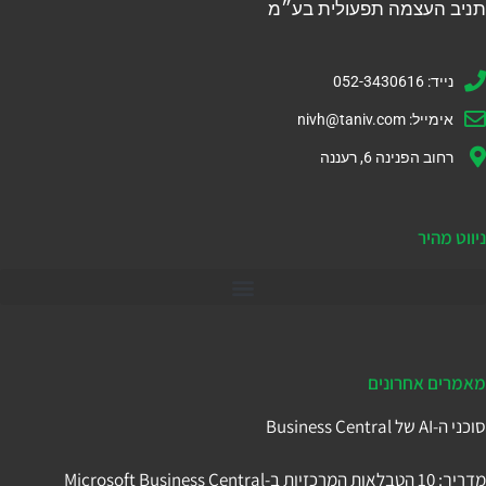
תניב העצמה תפעולית בע״מ
נייד: 052-3430616
אימייל:
nivh@taniv.com
רחוב הפנינה 6, רעננה
ניווט מהיר
דיינמיקס 365
מאמרים אחרונים
סוכני ה-AI של Business Central
מדריך: 10 הטבלאות המרכזיות ב-Microsoft Business Central