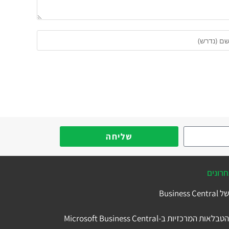
שליחה
רונים