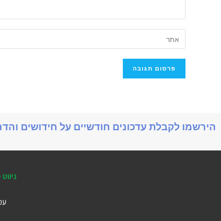
הירשמו לקבלת עדכונים חודשיים על חידושים והד
ניווט 
עמ