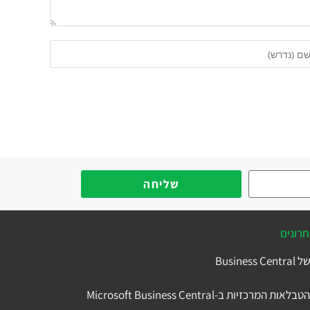
שליחה
רונים