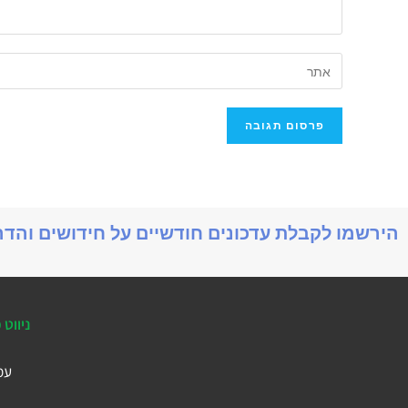
הירשמו לקבלת עדכונים חודשיים על חידושים והד
ניווט 
עמ