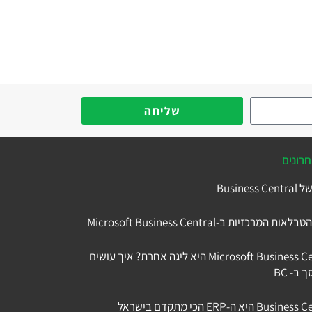
שליחה
רונים
למה Microsoft Business Central היא ליגה אחרת? איך עושים
ב- BC