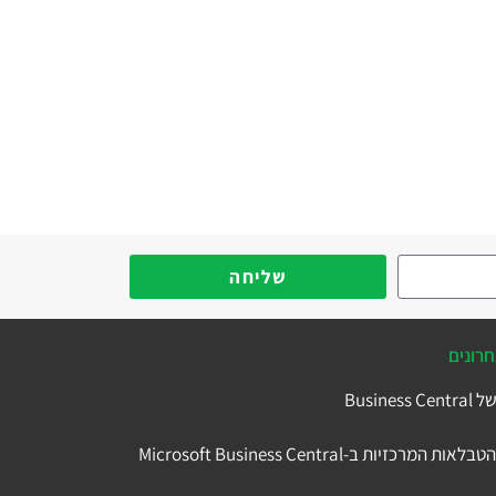
שליחה
רונים