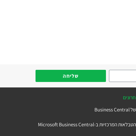
שליחה
רונים