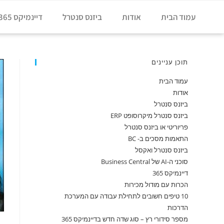
עמוד הבית
אודות
ביזנס סנטרל
דיינמיקס 365
תוכן עניינים
עמוד הבית
אודות
ביזנס סנטרל
ביזנס סנטרל מיקרוסופט ERP
פריוריטי או ביזנס סנטרל
התאמות מסכים ב- BC
ביזנס סנטרל ואקסל
סוכני ה-AI של Business Central
דיינמיקס 365
הכרות עם מודול מכירות
10 טיפים חשובים לתחילת עבודה עם המערכת
הדרכות
מספר סידורי רץ – סוג שדה חדש בדיינמיקס 365