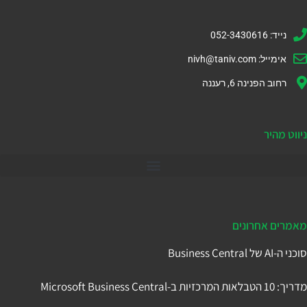
נייד: 052-3430616
אימייל:
nivh@taniv.com
רחוב הפנינה 6, רעננה
ניווט מהיר
דיינמיקס 365
מאמרים אחרונים
סוכני ה-AI של Business Central
מדריך: 10 הטבלאות המרכזיות ב-Microsoft Business Central