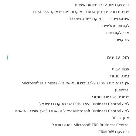
דיינמיקס 365 עדכון תצוגות אישיות
פתיחת סביבת ניסיון TRIAL במיקרוסופט דיינמיקס 365 CRM
אינטגרציה בין דיינמיקס 365 ו- Teams
לקוחות ממליצים
מבין לקוחותינו
צור קשר
תוכן עניינים
עמוד הבית
ביזנס סנטרל
איך לנהל את ה-ERP שלכם ישירות מהאקסל? (Microsoft Business
Central)
פריוריטי או ביזנס סנטרל
למה Business Central היא ה-ERP הכי מתקדם בישראל
למה Microsoft Business Central היא ליגה אחרת? איך עושים התאמת
מסך ב- BC
Microsoft ERP Business Central ביזנס סנטרל
דיינמיקס 365 CRM