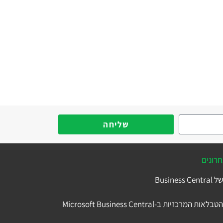
שליחה
רונים