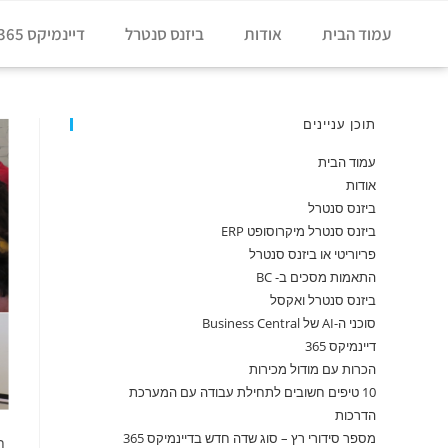
עמוד הבית
אודות
ביזנס סנטרל
דיינמיקס 365
תוכן עניינים
עמוד הבית
אודות
ביזנס סנטרל
ביזנס סנטרל מיקרוסופט ERP
פריוריטי או ביזנס סנטרל
התאמות מסכים ב- BC
ביזנס סנטרל ואקסל
סוכני ה-AI של Business Central
דיינמיקס 365
הכרות עם מודול מכירות
10 טיפים חשובים לתחילת עבודה עם המערכת
הדרכות
מספר סידורי רץ – סוג שדה חדש בדיינמיקס 365
תג