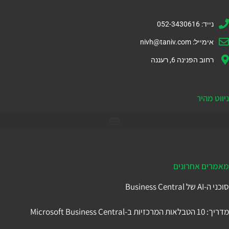
נייד: 052-3430616
אימייל:
nivh@taniv.com
רחוב הפנינה 6, רעננה
ניווט מהיר
דיינמיקס 365
מאמרים אחרונים
סוכני ה-AI של Business Central
מדריך: 10 הטבלאות המרכזיות ב-Microsoft Business Central