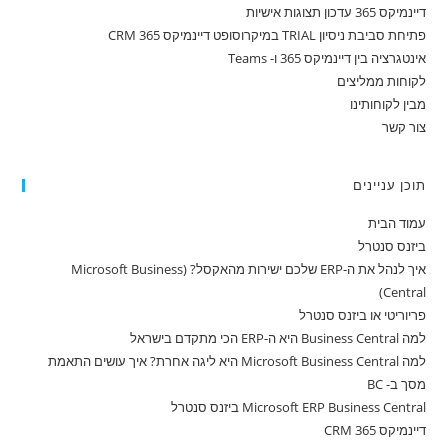
דיינמיקס 365 עדכון תצוגות אישיות
פתיחת סביבת ניסיון TRIAL במיקרוסופט דיינמיקס 365 CRM
אינטגרציה בין דיינמיקס 365 ו- Teams
לקוחות ממליצים
מבין לקוחותינו
צור קשר
תוכן עניינים
עמוד הבית
ביזנס סנטרל
איך לנהל את ה-ERP שלכם ישירות מהאקסל? (Microsoft Business
Central)
פריוריטי או ביזנס סנטרל
למה Business Central היא ה-ERP הכי מתקדם בישראל
למה Microsoft Business Central היא ליגה אחרת? איך עושים התאמת
מסך ב- BC
Microsoft ERP Business Central ביזנס סנטרל
דיינמיקס 365 CRM