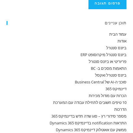
תוכן עניינים
עמוד הבית
אודות
ביזנס סנטרל
ביזנס סנטרל מיקרוסופט ERP
פריוריטי או ביזנס סנטרל
התאמות מסכים ב- BC
ביזנס סנטרל ואקסל
סוכני ה-AI של Business Central
דיינמיקס 365
הכרות עם מודול מכירות
10 טיפים חשובים לתחילת עבודה עם המערכת
הדרכות
מספר סידורי רץ – סוג שדה חדש בדיינמיקס 365
התראות notification בדיינמיקס 365 Dynamics
ממשק עם אאוטלוק דיינמיקס 365 Dynamics