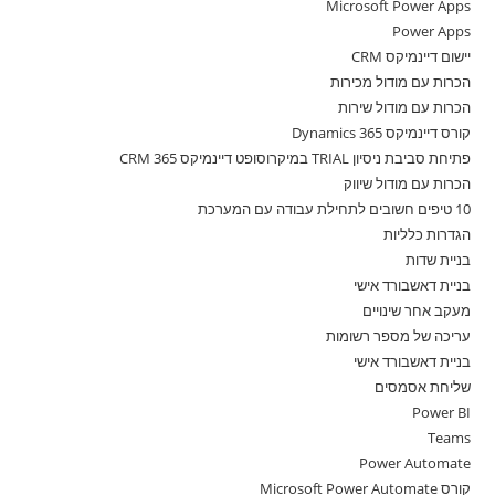
Microsoft Power Apps
Power Apps
יישום דיינמיקס CRM
הכרות עם מודול מכירות
הכרות עם מודול שירות
קורס דיינמיקס 365 Dynamics
פתיחת סביבת ניסיון TRIAL במיקרוסופט דיינמיקס 365 CRM
הכרות עם מודול שיווק
10 טיפים חשובים לתחילת עבודה עם המערכת
הגדרות כלליות
בניית שדות
בניית דאשבורד אישי
מעקב אחר שינויים
עריכה של מספר רשומות
בניית דאשבורד אישי
שליחת אסמסים
Power BI
Teams
Power Automate
קורס Microsoft Power Automate