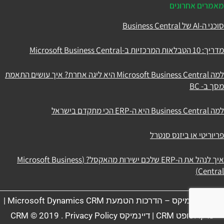
מאמרים אחרונים
סוכני ה-AI של Business Central
מדריך: 10 הטבלאות המרכזיות ב-Microsoft Business Central
למה Microsoft Business Central היא ליגה אחרת? איך עושים התאמת
מסך ב- BC
למה Business Central היא ה-ERP הכי מתקדם בישראל
פריוריטי או ביזנס סנטרל
איך לנהל את ה-ERP שלכם ישירות מהאקסל? (Microsoft Business
Central)
תניב דיינמיקס – הדרכות הטמעת Microsoft Dynamics CRM |
מיקרוסופט CRM | דיינמיקס CRM © 2019 . Privacy Policy