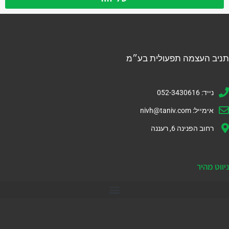
תניב העצמה תפעולית בע״מ
נייד: 052-3430616
אימייל:
nivh@taniv.com
רחוב הפנינה 6, רעננה
ניווט מהיר
דיינמיקס 365