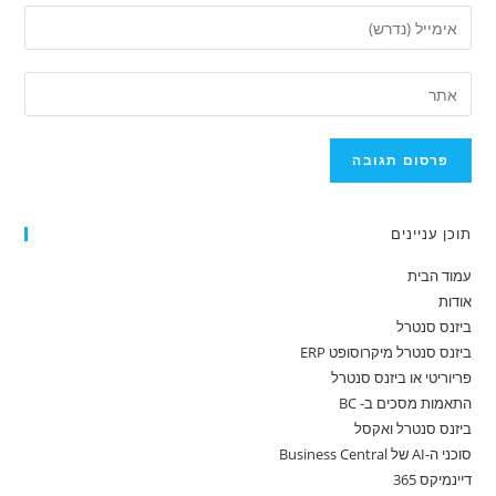
תוכן עניינים
עמוד הבית
אודות
ביזנס סנטרל
ביזנס סנטרל מיקרוסופט ERP
פריוריטי או ביזנס סנטרל
התאמות מסכים ב- BC
ביזנס סנטרל ואקסל
סוכני ה-AI של Business Central
דיינמיקס 365