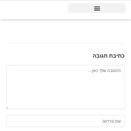
דיינמיקס 365
כתיבת תגובה