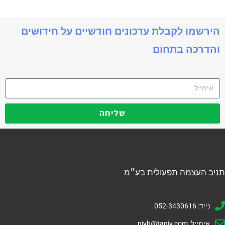
הירשמו לקבלת עדכונים חודשיים על חידושים
והדרכה בתחום
שליחה
תניב העצמה תפעולית בע״מ
נייד: 052-3430616
אימייל:
nivh@taniv.com