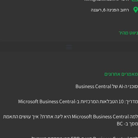
רחוב הפנינה 6, רעננה
ניווט מהיר
דיינמיקס 365
מאמרים אחרונים
סוכני ה-AI של Business Central
מדריך: 10 הטבלאות המרכזיות ב-Microsoft Business Central
למה Microsoft Business Central היא ליגה אחרת? איך עושים התאמת
מסך ב- BC