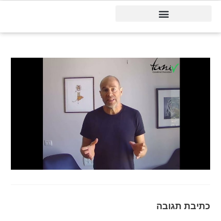
דיינמיקס 365
כתיבת תגובה