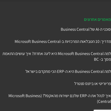
דיינמיקס 365
מאמרים אחרונים
סוכני ה-AI של Business Central
מדריך: 10 הטבלאות המרכזיות ב-Microsoft Business Central
למה Microsoft Business Central היא ליגה אחרת? איך עושים התאמת
מסך ב- BC
למה Business Central היא ה-ERP הכי מתקדם בישראל
פריוריטי או ביזנס סנטרל
איך לנהל את ה-ERP שלכם ישירות מהאקסל? (Microsoft Business
Central)