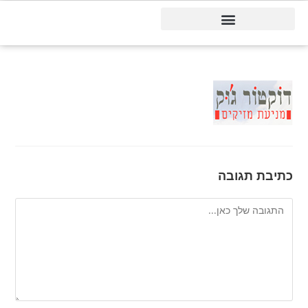
דיינמיקס 365
כתיבת תגובה