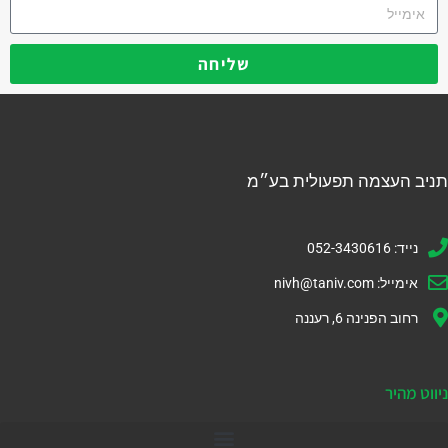
שליחה
תניב העצמה תפעולית בע״מ
נייד: 052-3430616
אימייל:
nivh@taniv.com
רחוב הפנינה 6, רעננה
ניווט מהיר