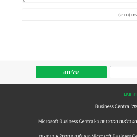
שליחה
רונים
למה Microsoft Business Central היא ליגה אחרת? איך עושים