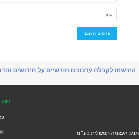
הירשמו לקבלת עדכונים חודשיים על חידושים והד
ניווט 
עמ
או
תניב העצמה תפעולית בע״מ