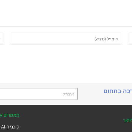
רכה בתחום
מאמרים אח
מהיר
סוכני ה-AI של Business Central