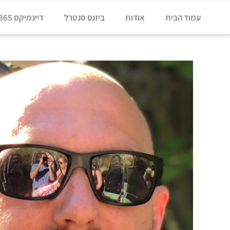
עמוד הבית
אודות
ביזנס סנטרל
דיינמיקס 365