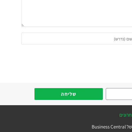
שליחה
רונים