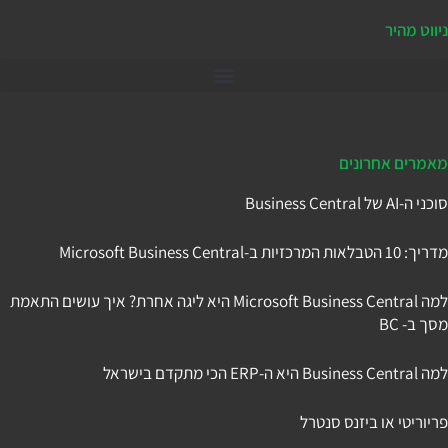
ניווט מהיר
דיינמיקס 365
מאמרים אחרונים
סוכני ה-AI של Business Central
מדריך: 10 הטבלאות המרכזיות ב-Microsoft Business Central
למה Microsoft Business Central היא ליגה אחרת? איך עושים התאמת
מסך ב- BC
למה Business Central היא ה-ERP הכי מתקדם בישראל
פריוריטי או ביזנס סנטרל