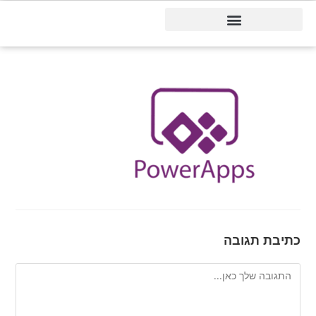
דיינמיקס 365
כתיבת תגובה