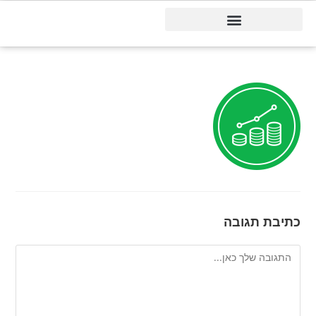
דיינמיקס 365
כתיבת תגובה