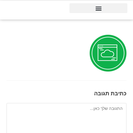
דיינמיקס 365
כתיבת תגובה