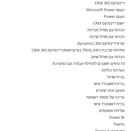
דיינמיקס 365 CRM
Microsoft Power Apps
Power Apps
יישום דיינמיקס CRM
הכרות עם מודול מכירות
הכרות עם מודול שירות
קורס דיינמיקס 365 Dynamics
פתיחת סביבת ניסיון TRIAL במיקרוסופט דיינמיקס 365 CRM
הכרות עם מודול שיווק
10 טיפים חשובים לתחילת עבודה עם המערכת
הגדרות כלליות
בניית שדות
בניית דאשבורד אישי
מעקב אחר שינויים
עריכה של מספר רשומות
בניית דאשבורד אישי
שליחת אסמסים
Power BI
Teams
Power Automate