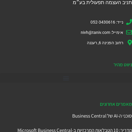
תניב העצמה תפעולית בע״מ
נייד: 052-3430616
אימייל:
nivh@taniv.com
רחוב הפנינה 6, רעננה
ניווט מהיר
דיינמיקס 365
מאמרים אחרונים
סוכני ה-AI של Business Central
מדריך: 10 הטבלאות המרכזיות ב-Microsoft Business Central