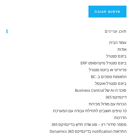
תוכן עניינים
עמוד הבית
אודות
ביזנס סנטרל
ביזנס סנטרל מיקרוסופט ERP
פריוריטי או ביזנס סנטרל
התאמות מסכים ב- BC
ביזנס סנטרל ואקסל
סוכני ה-AI של Business Central
דיינמיקס 365
הכרות עם מודול מכירות
10 טיפים חשובים לתחילת עבודה עם המערכת
הדרכות
מספר סידורי רץ – סוג שדה חדש בדיינמיקס 365
התראות notification בדיינמיקס 365 Dynamics